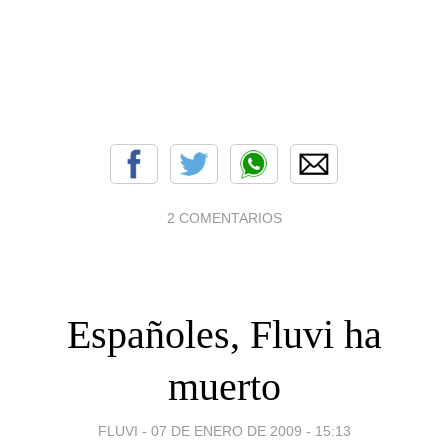
2 COMENTARIOS
Españoles, Fluvi ha
muerto
FLUVI -
07 DE ENERO DE 2009 - 15:13