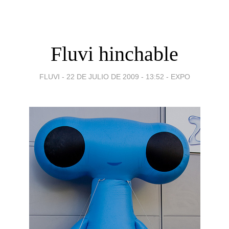
Fluvi hinchable
FLUVI -
22 DE JULIO DE 2009 - 13:52
-
EXPO