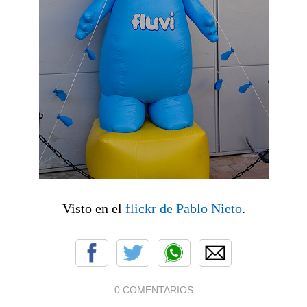
Visto en el
flickr de Pablo Nieto
.
0 COMENTARIOS