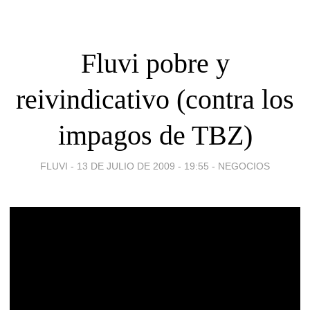
Fluvi pobre y
reivindicativo (contra los
impagos de TBZ)
FLUVI -
13 DE JULIO DE 2009 - 19:55
-
NEGOCIOS