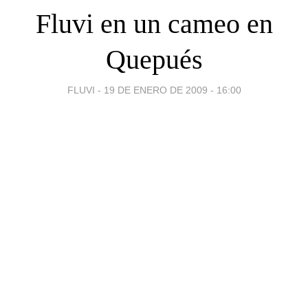
Fluvi en un cameo en
Quepués
FLUVI -
19 DE ENERO DE 2009 - 16:00